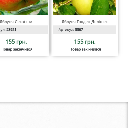
Яблуня Секаї ши
Яблуня Голден Делішес
кул:
53921
Артикул:
3367
155 грн.
155 грн.
Товар закінчився
Товар закінчився