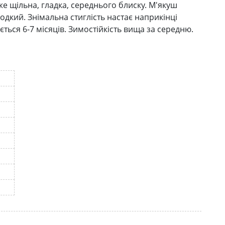
е щільна, гладка, середнього блиску. М'якуш
дкий. Знімальна стиглість настає наприкінці
ться 6-7 місяців. Зимостійкість вища за середню.