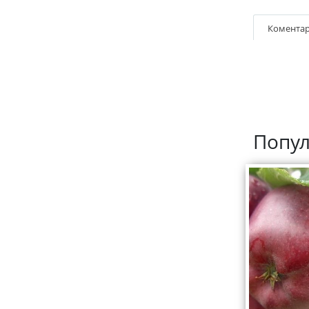
Коментар
Попул