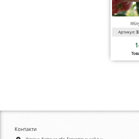
Ябл
Артикул:
3
1
Тов
Контакти
Україна, Київська обл, Бориспільський р-н,