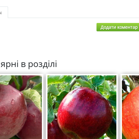
і
Додати коментар
ярні в розділі