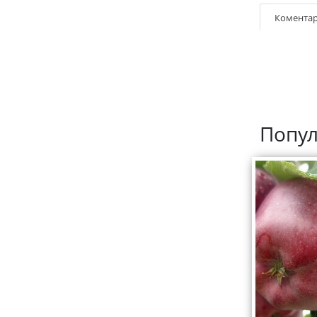
Коментар
Попул