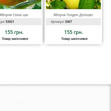
Яблуня Секаї ши
Яблуня Голден Делішес
кул:
53921
Артикул:
3367
155 грн.
155 грн.
Товар закінчився
Товар закінчився