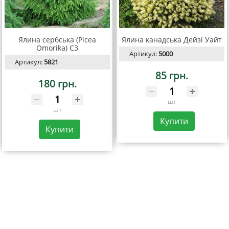
Ялина сербська (Picea
Ялина канадська Дейзі Уайт
Omorika) C3
Артикул:
5000
Артикул:
5821
85 грн.
180 грн.
шт
шт
Купити
Купити