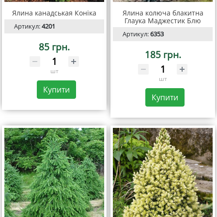
Ялина канадськая Коніка
Ялина колюча блакитна
Глаука Маджестик Блю
Артикул:
4201
Артикул:
6353
85 грн.
185 грн.
шт
шт
Купити
Купити