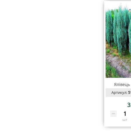
Ялівець
Артикул:
5
3
шт