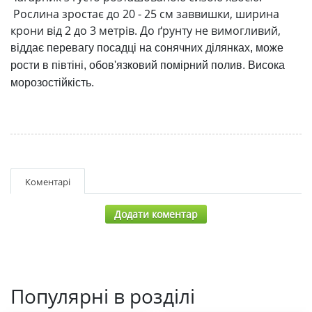
Рослина зростає до 20 - 25 см заввишки, ширина
крони від 2 до 3 метрів.
До ґрунту не вимогливий,
віддає перевагу посадці на сонячних ділянках, може
рости в півтіні, обов'язковий помірний полив. Висока
морозостійкість.
Коментарі
Додати коментар
Популярні в розділі