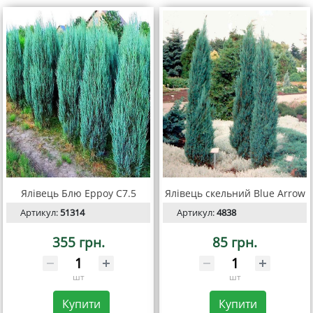
Ялівець Блю Ерроy С7.5
Ялівець скельний Blue Arrow
Артикул:
51314
Артикул:
4838
355 грн.
85 грн.
шт
шт
Купити
Купити