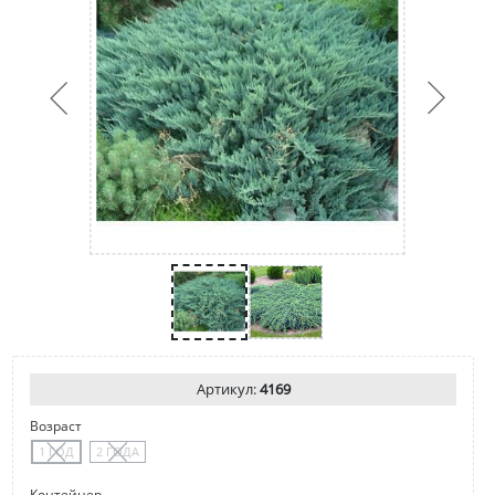
Артикул:
4169
Возраст
1 ГОД
2 ГОДА
Контейнер