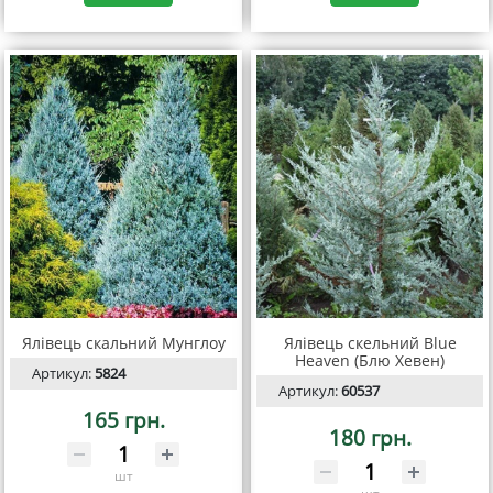
Ялівець скальний Мунглоу
Ялівець скельний Blue
Heaven (Блю Хевен)
Артикул:
5824
Артикул:
60537
165 грн.
180 грн.
шт