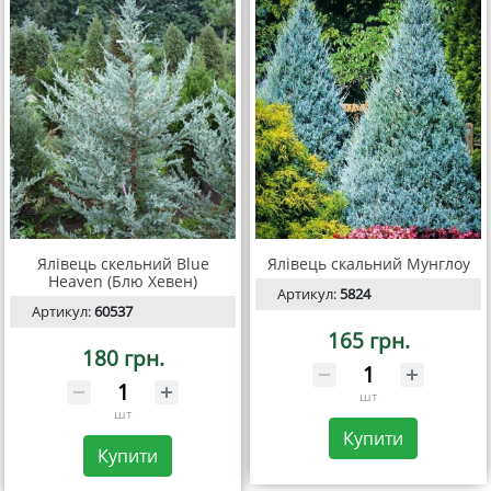
Ялівець скельний Blue
Ялівець скальний Мунглоу
Heaven (Блю Хевен)
Артикул:
5824
Артикул:
60537
165 грн.
180 грн.
шт
шт
Купити
Купити