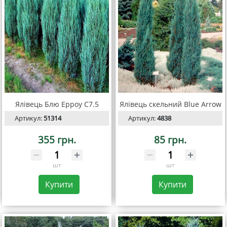
Ялівець Блю Ерроy С7.5
Ялівець скельний Blue Arrow
Артикул:
51314
Артикул:
4838
355 грн.
85 грн.
шт
шт
Купити
Купити