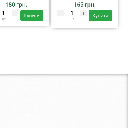
180 грн.
165 грн.
Купити
Купити
шт
шт