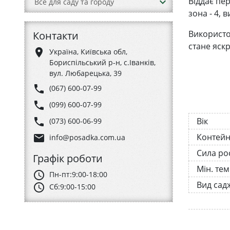
Віддає пе
keyboard_arrow_down
Все для саду та городу
зона - 4, 
Використо
Контакти
стане яск
place
Україна, Київська обл,
Бориспільський р-н, с.Іванків,
вул. Любарецька, 39
phone
(067) 600-07-99
phone
(099) 600-07-99
phone
Вік
(073) 600-06-99
Контей
email
info@posadka.com.ua
Сила ро
Графік роботи
Мін. те
schedule
Пн-пт:
9:00-18:00
Вид сад
schedule
Сб:
9:00-15:00