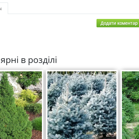
і
Додати коментар
ярні в розділі