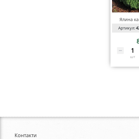
Ялина ка
Артикул:
4
шт
Контакти