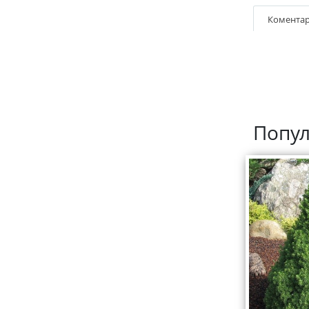
Коментар
Попул