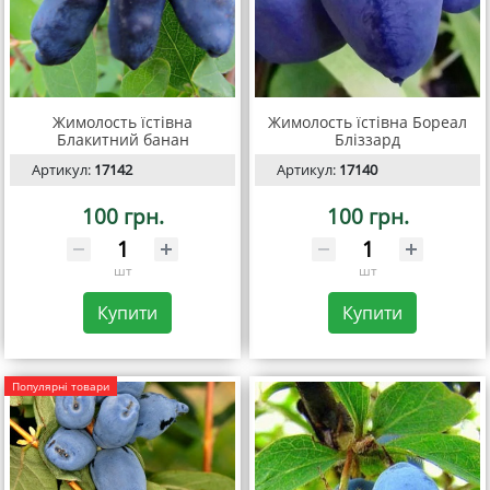
Жимолость їстівна
Жимолость їстівна Бореал
Блакитний банан
Бліззард
Артикул:
17142
Артикул:
17140
100 грн.
100 грн.
шт
шт
Купити
Купити
Популярні товари