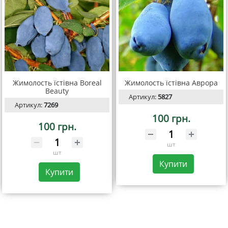
Жимолость їстівна Boreal
Жимолость їстівна Аврора
Beauty
Артикул:
5827
Артикул:
7269
100 грн.
100 грн.
шт
шт
Купити
Купити