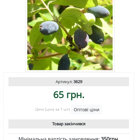
Артикул:
3629
65 грн.
Ціни
(ціна за 1 шт)
Оптові ціни
Товар закінчився
Мінімальна вартість замовлення:
350грн.