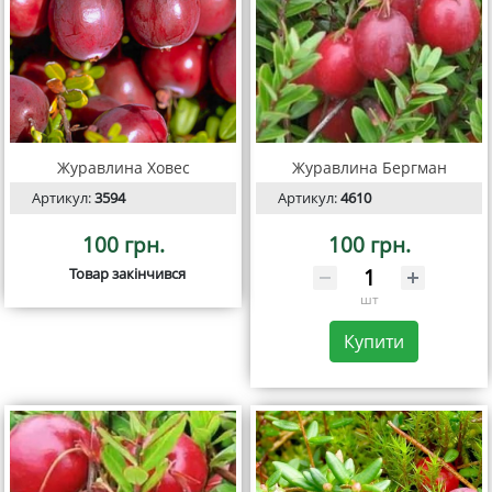
Журавлина Ховес
Журавлина Бергман
Артикул:
3594
Артикул:
4610
100 грн.
100 грн.
Товар закінчився
шт
Купити