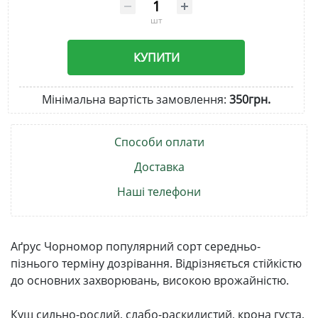
шт
КУПИТИ
Мінімальна вартість замовлення:
350грн.
Способи оплати
Доставка
Наші телефони
Аґрус Чорномор популярний сорт середньо-
пізнього терміну дозрівання. Відрізняється стійкістю
до основних захворювань, високою врожайністю.
Кущ сильно-рослий, слабо-раскидистий, крона густа,