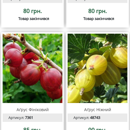
80 грн.
80 грн.
Товар закінчився
Товар закінчився
Аґрус Фініковий
Аґрус Ніжний
Артикул:
7361
Артикул:
48743
85 грн.
90 грн.