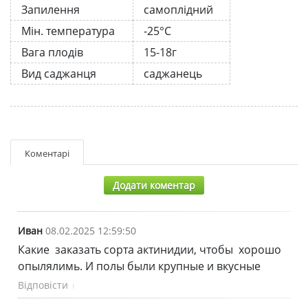
Запилення
самоплідний
Мін. температура
-25°C
Вага плодів
15-18г
Вид саджанця
саджанець
Коментарі
Додати коментар
Иван
08.02.2025 12:59:50
Какие заказать сорта актинидии, чтобы хорошо
опылялимь. И полы были крупные и вкусные
Відповісти