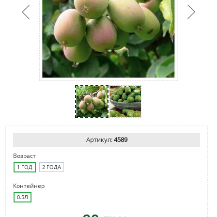
Артикул:
4589
Возраст
1 ГОД
2 ГОДА
Контейнер
0.5Л