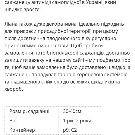
саджанець актинідії самоплідної в Україні, який
швидко зросте.
Ліана також дуже декоративна, ідеально підходить
для прикраси присадибної території, при цьому
після досягнення плодоносного віку регулярно
приноситиме смачні ягоди. Щоб зробити
замовлення потрібної кількості саджанців, достатньо
залишити заявку на нашому сайті – ми подбаємо про
те, щоб ваше замовлення було доставлено швидко, а
саджанець порадував гарною кореневою системою
та підвищеною стійкістю до всіляких шкідників та
хвороб.
Розмір, саджанці
30-40см
Вік
1 рік, 2 роки
Контейнер
р9, С2