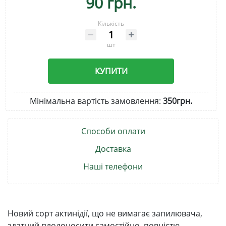
90 грн.
Кількість
шт
КУПИТИ
Мінімальна вартість замовлення:
350грн.
Способи оплати
Доставка
Наші телефони
Новий сорт актинідії, що не вимагає запилювача,
здатний плодоносити самостійно, повністю