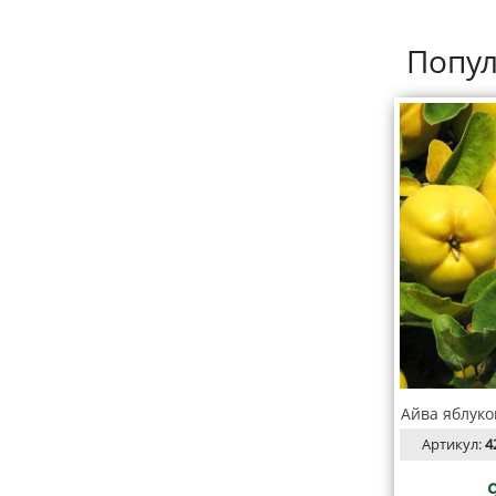
Попул
Айва яблуко
Артикул:
4