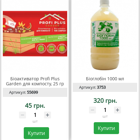
Біоактиватор Profi Plus
Біоглобін 1000 мл
Garden для компосту, 25 гр
Артикул:
3753
Артикул:
55699
320 грн.
45 грн.
шт
шт
Купити
Купити