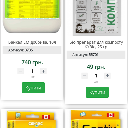
Байкал ЕМ добрива, 10л
Біо препарат для компосту
KYBio, 25 гр
Артикул:
3735
Артикул:
55701
740 грн.
49 грн.
шт
шт
Купити
Купити