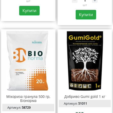
шт
шт
Купити
Купити
Мікориза гранула 500 гр,
Добриво Gumi gold 1 кг
Біонорма
Артикул:
51011
Артикул:
58729