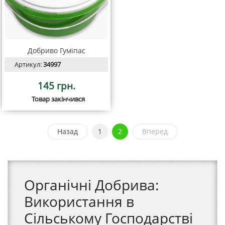
Добриво Гуміпас
Артикул:
34997
145 грн.
Товар закінчився
Назад
1
2
Вперед
Органічні Добрива:
Використання в
Сільському Господарстві