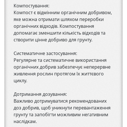
Компостування:
Компост є відмінним органічним добривом,
яке можна отримати шляхом переробки
органічних відходів. Компостування
допомагає зменшити кількість відходів та
створити цінне добриво для грунту.
Систематичне застосування:
Регулярне та систематичне використання
органічних добрив забезпечує неперервне
живлення рослин протягом їх життєвого
циклу.
Дотримання дозування:
Важливо дотримуватися рекомендованих
доз добрив, щоб уникнути перевантаження
грунту та запобігти можливим негативним
наслідкам.