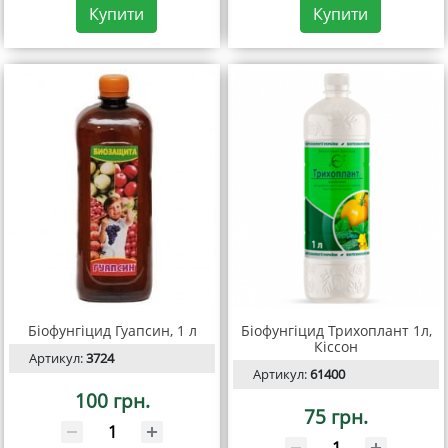
Купити
Купити
Біофунгіцид Гуапсин, 1 л
Біофунгіцид Трихоплант 1л,
Кіссон
Артикул:
3724
Артикул:
61400
100 грн.
75 грн.