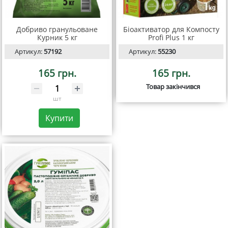
Добриво гранульоване
Біоактиватор для Компосту
Курник 5 кг
Profi Plus 1 кг
Артикул:
57192
Артикул:
55230
165 грн.
165 грн.
Товар закінчився
шт
Купити