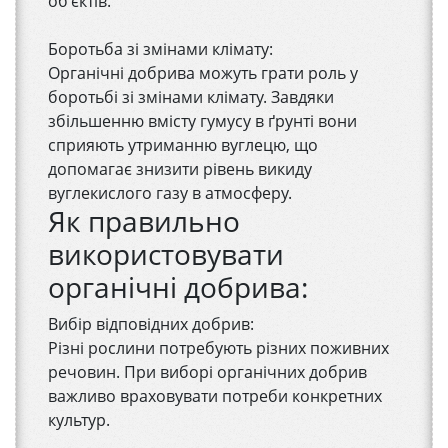
об'єктів.
Боротьба зі змінами клімату:
Органічні добрива можуть грати роль у
боротьбі зі змінами клімату. Завдяки
збільшенню вмісту гумусу в ґрунті вони
сприяють утриманню вуглецю, що
допомагає знизити рівень викиду
вуглекислого газу в атмосферу.
Як правильно
використовувати
органічні добрива:
Вибір відповідних добрив:
Різні рослини потребують різних поживних
речовин. При виборі органічних добрив
важливо враховувати потреби конкретних
культур.