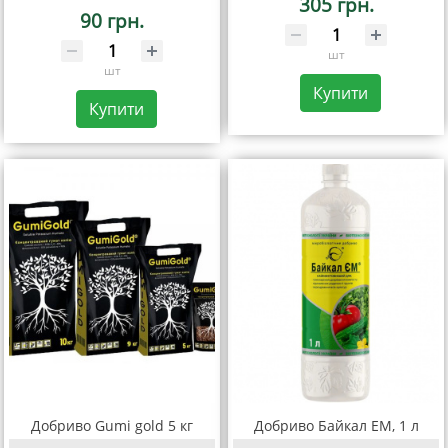
305 грн.
90 грн.
шт
шт
Купити
Купити
Добриво Gumi gold 5 кг
Добриво Байкал ЕМ, 1 л