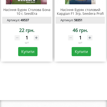
Насіння Буряк Столова Бона
Насіння Буряк столовий
10 г, SeedEra
Кардіал F1 3гр, Seedera Profi
Артикул:
49537
Артикул:
58351
22 грн.
46 грн.
шт
шт
Купити
Купити