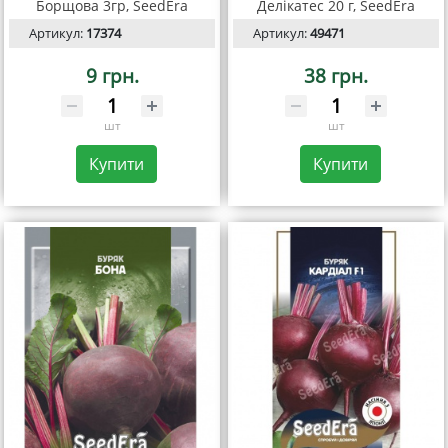
Борщова 3гр, SeedEra
Делікатес 20 г, SeedEra
Артикул:
17374
Артикул:
49471
9 грн.
38 грн.
шт
шт
Купити
Купити