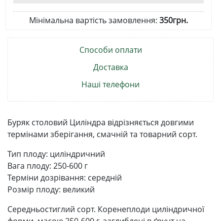
Мінімальна вартість замовлення:
350грн.
Способи оплати
Доставка
Наші телефони
Буряк столовий Циліндра відрізняється довгими
термінами зберігання, смачній та товарний сорт.
Тип плоду: циліндричний
Вага плоду: 250-600 г
Терміни дозрівання: середній
Розмір плоду: великий
Середньостиглий сорт. Коренеплоди циліндричної
форми, масою 250-600 г, заглиблені в ґрунт на