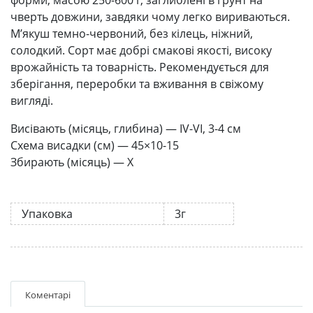
чверть довжини, завдяки чому легко вириваються.
М’якуш темно-червоний, без кілець, ніжний,
солодкий. Сорт має добрі смакові якості, високу
врожайність та товарність. Рекомендується для
зберігання, переробки та вживання в свіжому
вигляді.
Висівають (місяць, глибина) — IV-VI, 3-4 см
Схема висадки (см) — 45×10-15
Збирають (місяць) — X
Упаковка
3г
Коментарі