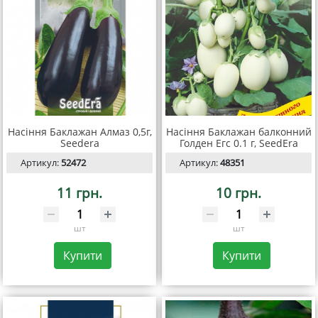
Насіння Баклажан Алмаз 0,5г,
Насіння Баклажан балконний
Seedera
Голден Егс 0.1 г, SeedEra
Артикул:
52472
Артикул:
48351
11 грн.
10 грн.
шт
шт
Купити
Купити