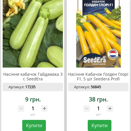
Насіння кабачок Гайдамака 3
Насіння Кабачок Голден Глорі
г, SeedEra
F1, 5 шт Seedera Profi
Артикул:
17235
Артикул:
56845
9 грн.
38 грн.
шт
шт
Купити
Купити