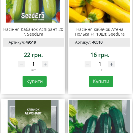
Насіння Кабачок Аспірант 20
Насіння кабачок Атена
г, SeedEra
Полька F1 10шт, SeedEra
Артикул:
49519
Артикул:
46510
22 грн.
16 грн.
шт
шт
Купити
Купити