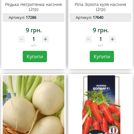
Редька Негритянка насіння
Ріпа Золота куля насіння
(2гр)
(2гр)
Артикул:
17286
Артикул:
17640
9 грн.
9 грн.
шт
шт
Купити
Купити