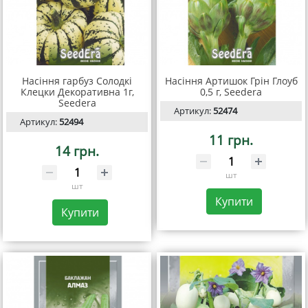
Насіння гарбуз Солодкі
Насіння Артишок Грін Глоуб
Клецки Декоративна 1г,
0,5 г, Seedera
Seedera
Артикул:
52474
Артикул:
52494
11 грн.
14 грн.
шт
шт
Купити
Купити