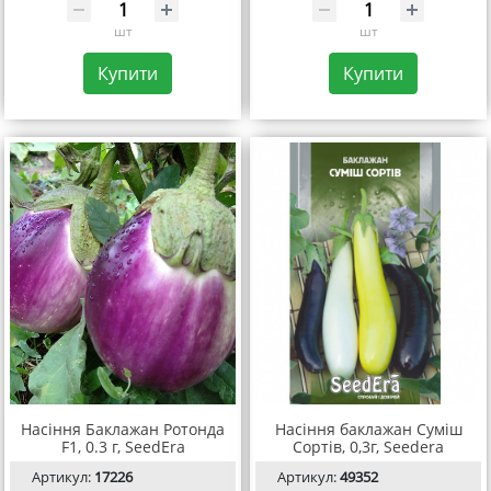
шт
шт
Купити
Купити
Насіння Баклажан Ротонда
Насіння баклажан Суміш
F1, 0.3 г, SeedEra
Сортів, 0,3г, Seedera
Артикул:
17226
Артикул:
49352