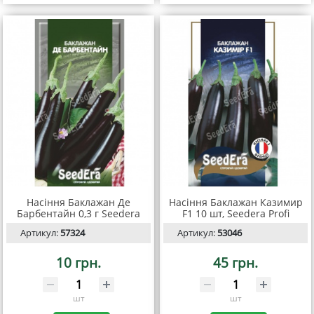
Насіння Баклажан Де
Насіння Баклажан Казимир
Барбентайн 0,3 г Seedera
F1 10 шт, Seedera Profi
Артикул:
57324
Артикул:
53046
10 грн.
45 грн.
шт
шт