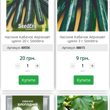
Насіння Кабачок Аеронавт
Насіння Кабачок Аеронавт
цукіні 20 г, Seedera
цукіні 3 г, Seedera
Артикул:
49556
Артикул:
48615
20 грн.
9 грн.
шт
шт
Купити
Купити