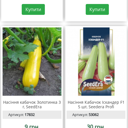
Купити
Купити
Насіння кабачок Золотинка 3
Насіння Кабачок Іскандер F1
г, SeedEra
5 шт, Seedera Profi
Артикул:
17832
Артикул:
53062
9 грн.
30 грн.