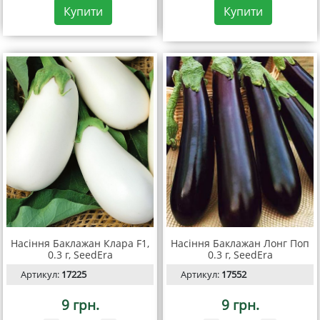
Купити
Купити
Насіння Баклажан Клара F1,
Насіння Баклажан Лонг Поп
0.3 г, SeedEra
0.3 г, SeedEra
Артикул:
17225
Артикул:
17552
9 грн.
9 грн.