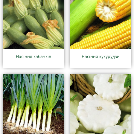
Насіння кабачків
Насіння кукурудзи