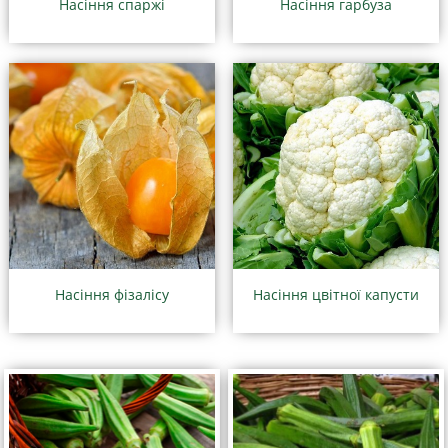
Насіння спаржі
Насіння гарбуза
Насіння фізалісу
Насіння цвітної капусти