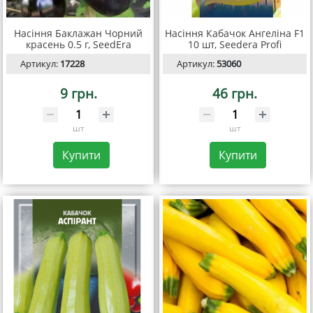
Насіння Баклажан Чорний
Насіння Кабачок Ангеліна F1
красень 0.5 г, SeedEra
10 шт, Seedera Profi
Артикул:
17228
Артикул:
53060
9 грн.
46 грн.
шт
шт
Купити
Купити