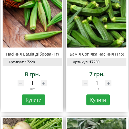
Насіння Бамія Діброва (1г)
Бамія Сопілка насіння (1гр)
Артикул:
17229
Артикул:
17230
8 грн.
7 грн.
шт
шт
Купити
Купити