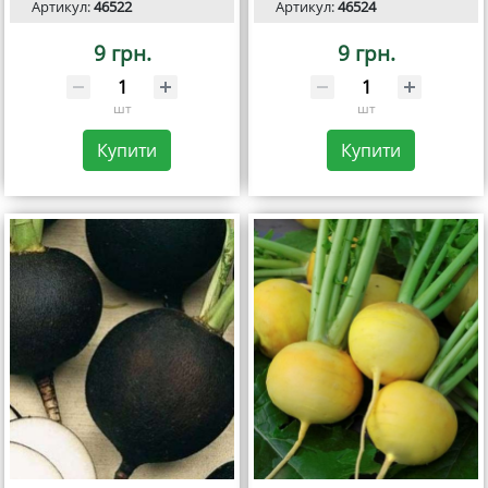
Артикул:
46522
Артикул:
46524
9 грн.
9 грн.
шт
шт
Купити
Купити