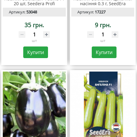
20 шт, Seedera Profi
насiння 0.3 г, SeedEra
Артикул:
53048
Артикул:
17227
35 грн.
9 грн.
шт
шт
Купити
Купити