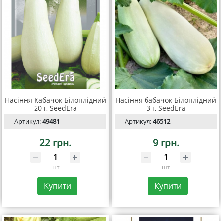
Насіння Кабачок Білоплідний
Насіння бабачок Білоплідний
20 г, SeedEra
3 г, SeedEra
Артикул:
49481
Артикул:
46512
22 грн.
9 грн.
шт
шт
Купити
Купити