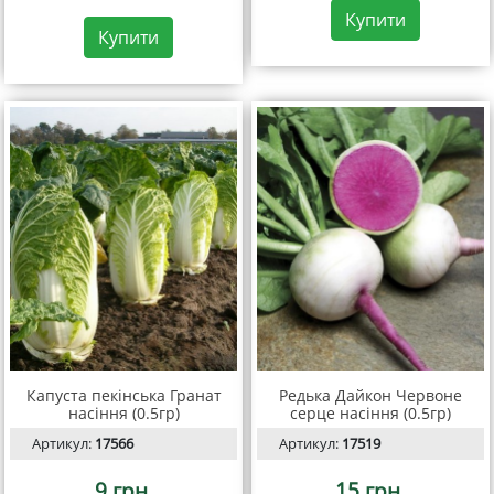
Купити
Купити
Капуста пекінська Гранат
Редька Дайкон Червоне
насіння (0.5гр)
серце насіння (0.5гр)
Артикул:
17566
Артикул:
17519
9 грн.
15 грн.