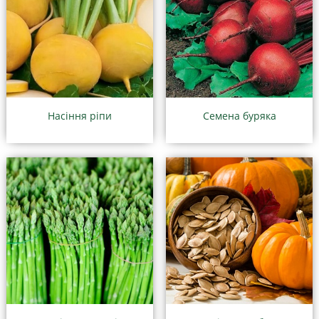
Насіння ріпи
Семена буряка