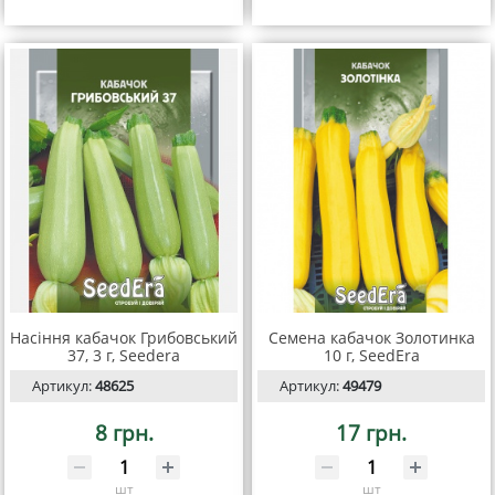
Насіння кабачок Грибовський
Семена кабачок Золотинка
37, 3 г, Seedera
10 г, SeedEra
Артикул:
48625
Артикул:
49479
8 грн.
17 грн.
шт
шт