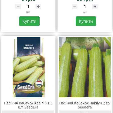
шт
шт
Купити
Купити
Насіння Кабачок Кавілі F1 5
Насіння Кабачок Чаклун 2 гр,
шт, SeedEra
Seedera