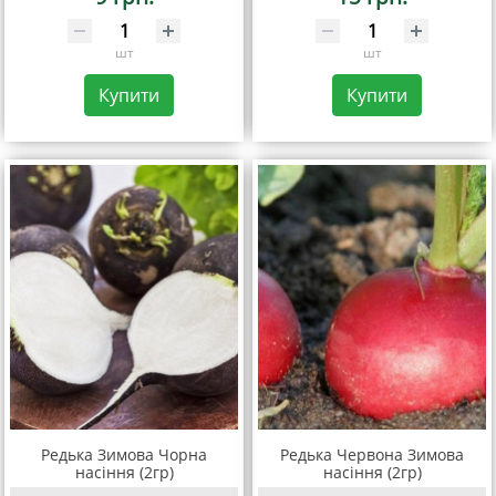
шт
шт
Купити
Купити
Редька Зимова Чорна
Редька Червона Зимова
насіння (2гр)
насіння (2гр)