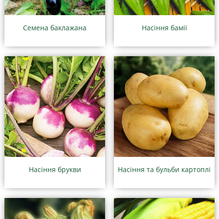
Семена баклажана
Насіння бамії
Насіння брукви
Насіння та бульби картоплі