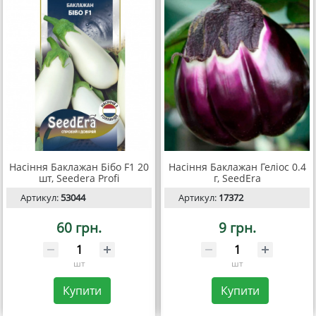
Насіння Баклажан Бібо F1 20
Насіння Баклажан Геліос 0.4
шт, Seedera Profi
г, SeedEra
Артикул:
53044
Артикул:
17372
60 грн.
9 грн.
шт
шт
Купити
Купити