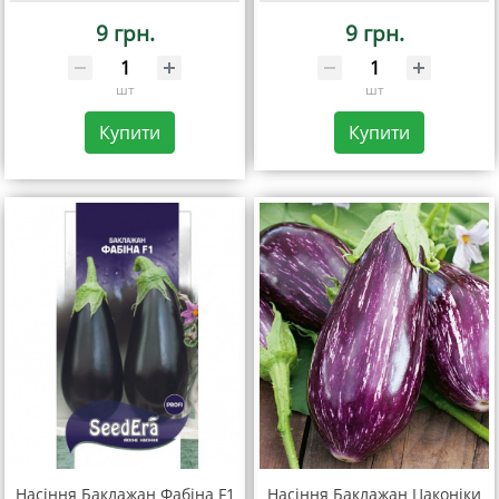
9 грн.
9 грн.
шт
шт
Купити
Купити
Насіння Баклажан Фабіна F1
Насіння Баклажан Цаконiки