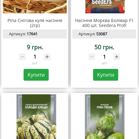
Ріпа Снігова куля насіння
Насіння Морква Болівар F1
(2гр)
400 шт, Seedera Profi
Артикул:
17641
Артикул:
53087
9 грн.
50 грн.
шт
шт
Купити
Купити