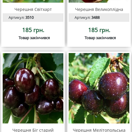
Черешня Світхарт
Черешня Великоплідна
Артикул:
3510
Артикул:
3488
185 грн.
185 грн.
Товар закінчився
Товар закінчився
Черешня Біг старий
Черешня Мелітопольська