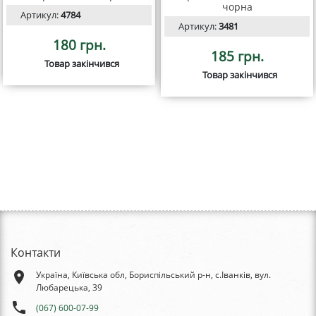
чорна
Артикул:
4784
Артикул:
3481
180 грн.
185 грн.
Товар закінчився
Товар закінчився
Контакти
place
Україна, Київська обл, Бориспільський р-н, с.Іванків, вул.
Любарецька, 39
phone
(067) 600-07-99