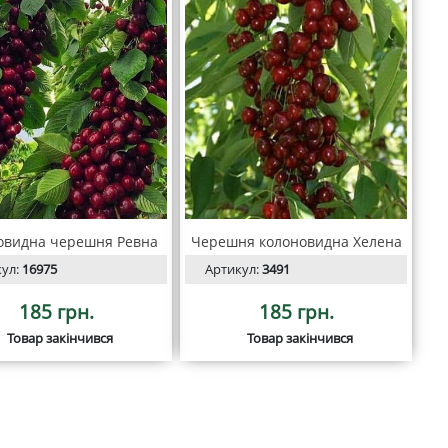
овидна черешня Ревна
Черешня колоновидна Хелена
кул:
16975
Артикул:
3491
185 грн.
185 грн.
Товар закінчився
Товар закінчився