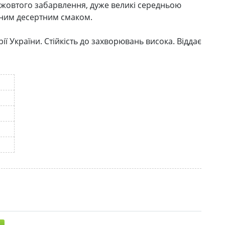
жовтого забарвлення, дуже великі середньою
інним десертним смаком.
ії України. Стійкість до захворювань висока. Віддає