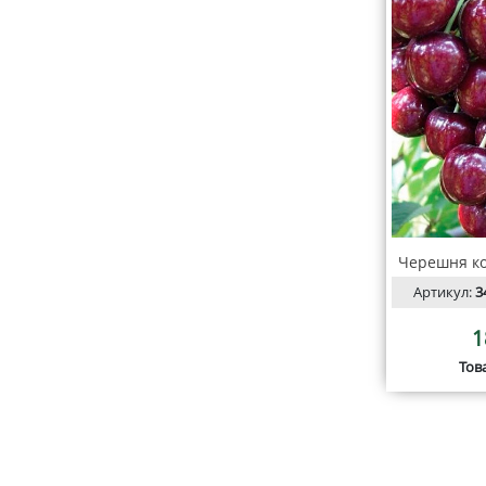
Черешня ко
Артикул:
3
1
Тов