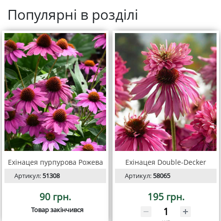
Популярні в розділі
Ехінацея пурпурова Рожева
Ехінацея Double-Decker
Артикул:
51308
Артикул:
58065
90 грн.
195 грн.
Товар закінчився