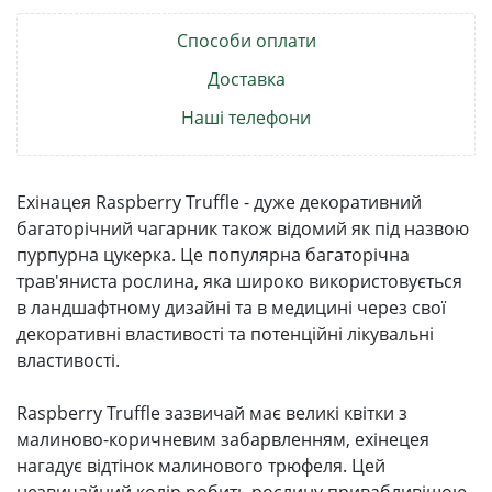
Способи оплати
Доставка
Наші телефони
Ехінацея Raspberry Truffle - дуже декоративний
багаторічний чагарник також відомий як під назвою
пурпурна цукерка. Це популярна багаторічна
трав'яниста рослина, яка широко використовується
в ландшафтному дизайні та в медицині через свої
декоративні властивості та потенційні лікувальні
властивості.
Raspberry Truffle зазвичай має великі квітки з
малиново-коричневим забарвленням, ехінецея
нагадує відтінок малинового трюфеля. Цей
незвичайний колір робить рослину привабливішою