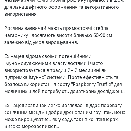
для ландшафтного оформлення та декоративного
використання.
Рослина зазвичай мають прямостоячі стебла
чагарнику і досягають висоти близько 60-90 см,
залежно від умов вирощування.
Ехінацея відома своїми потенційними
імуномодулюючими властивостями і часто
використовується в традиційній медицині як
підтримка імунної системи. Проте ефективність та
безпека використання сорту "Raspberry Truffle" для
медичних цілей потребують додаткових досліджень.
Ехінацея зазвичай легко доглядає і віддає перевагу
сонячним місцям і добре дренованим грунтам. Вона
може вирощуватись як у саду, так і в контейнерах.
Висока морозостійкість.