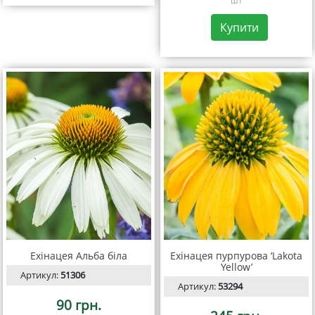
шт
Купити
Ехінацея Альба біла
Ехінацея пурпурова ‘Lakota
Yellow’
Артикул:
51306
Артикул:
53294
90 грн.