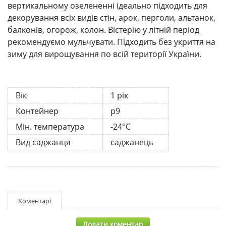
вертикальному озелененні ідеально підходить для
декорування всіх видів стін, арок, перголи, альтанок,
балконів, огорож, колон. Вістерію у літній період
рекомендуємо мульчувати. Підходить без укриття на
зиму для вирощування по всій території України.
Вік
1 рік
Контейнер
р9
Мін. температура
-24°C
Вид саджанця
саджанець
Коментарі
Додати коментар