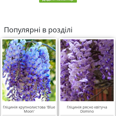
Популярні в розділі
Гліцинія крупнолистова 'Blue
Гліцинія рясно квітуча
Moon'
Domino