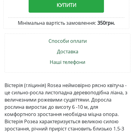
КУПИТИ
Мінімальна вартість замовлення:
350грн.
Способи оплати
Доставка
Наші телефони
Вістерія (гліцинія) Rosea неймовірно рясно квітуча -
це сильно-росла листопадна деревоподібна ліана, з
величезними рожевими суцвіттями. Доросла
рослина виростає до висоту 6 -10 м, для
комфортного зростання необхідна міцна опора.
Вістерія Розеа характеризується великою силою
зростання, річний приріст становить близько 1.5-3