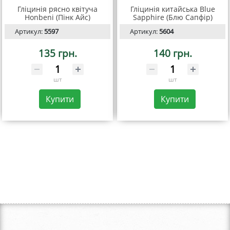
Гліцинія рясно квітуча
Гліцинія китайська Blue
Honbeni (Пінк Айс)
Sapphire (Блю Сапфір)
Артикул:
5597
Артикул:
5604
135 грн.
140 грн.
шт
шт
Купити
Купити