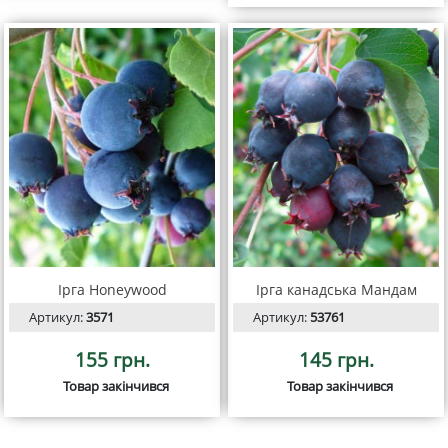
Ірга Honeywood
Ірга канадська Мандам
Артикул:
3571
Артикул:
53761
155 грн.
145 грн.
Товар закінчився
Товар закінчився