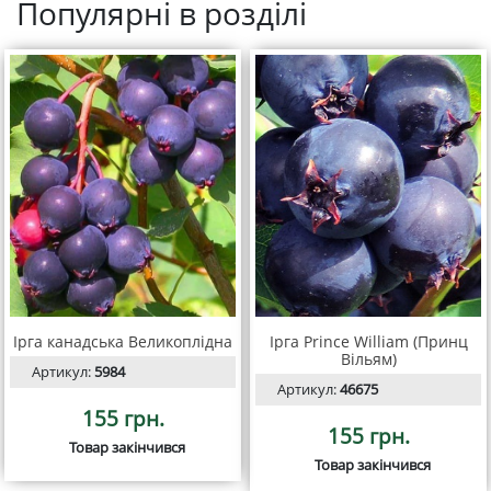
Популярні в розділі
Ірга канадська Великоплідна
Ірга Prince William (Принц
Вільям)
Артикул:
5984
Артикул:
46675
155 грн.
155 грн.
Товар закінчився
Товар закінчився