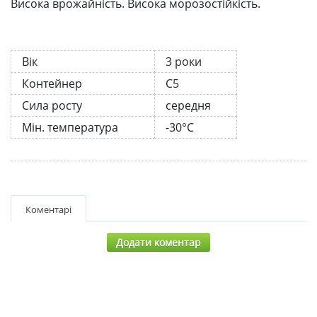
Висока врожайність. Висока морозостійкість.
Вік
3 роки
Контейнер
С5
Сила росту
середня
Мін. температура
-30°C
Коментарі
Додати коментар