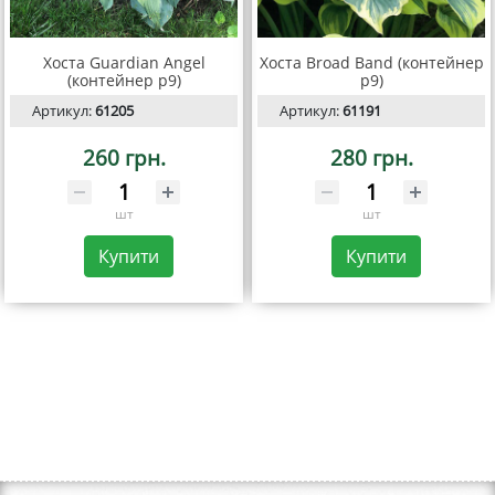
Хоста Guardian Angel
Хоста Broad Band (контейнер
(контейнер р9)
р9)
Артикул:
61205
Артикул:
61191
260 грн.
280 грн.
шт
шт
Купити
Купити