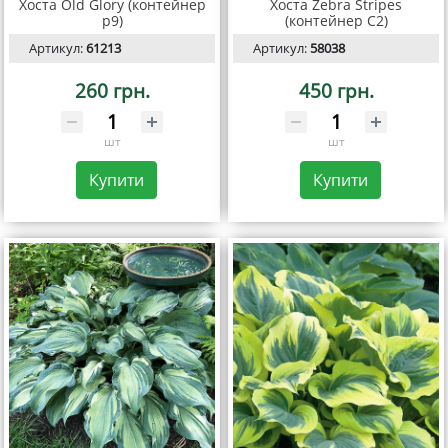
Хоста Old Glory (контейнер
Хоста Zebra Stripes
р9)
(контейнер С2)
Артикул:
61213
Артикул:
58038
260 грн.
450 грн.
шт
шт
Купити
Купити