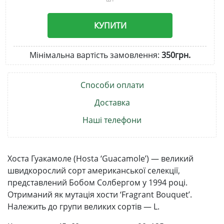
КУПИТИ
Мінімальна вартість замовлення:
350грн.
Способи оплати
Доставка
Наші телефони
Хоста Гуакамоле (Hosta ‘Guacamole’) — великий
швидкорослий сорт американської селекції,
представлений Бобом Солбергом у 1994 році.
Отриманий як мутація хости ‘Fragrant Bouquet’.
Належить до групи великих сортів — L.