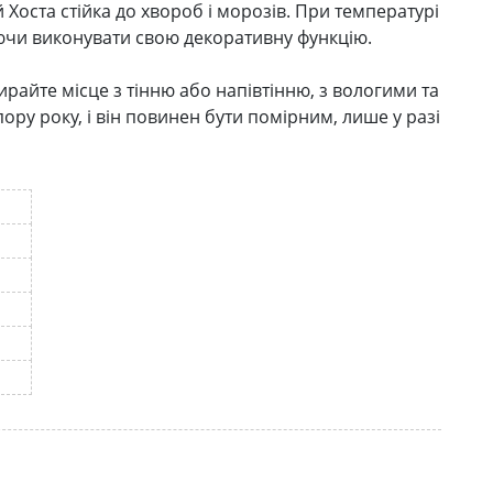
 Хоста стійка до хвороб і морозів. При температурі
уючи виконувати свою декоративну функцію.
ирайте місце з тінню або напівтінню, з вологими та
ру року, і він повинен бути помірним, лише у разі