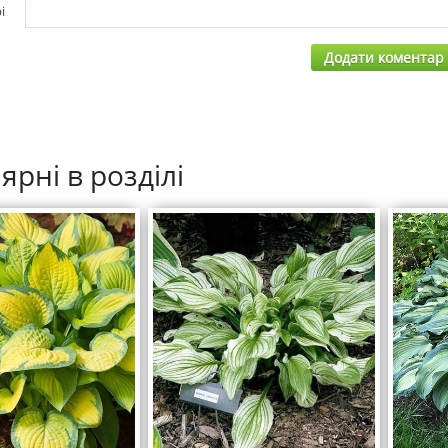
і
Додати коментар
ярні в розділі