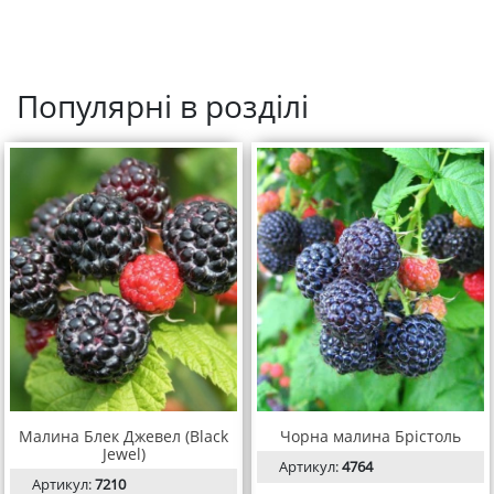
Популярні в розділі
Малина Блек Джевел (Black
Чорна малина Брістоль
Jewel)
Артикул:
4764
Артикул:
7210