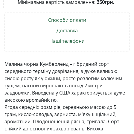
Мінімальна вартість замовлення:
350грн.
Способи оплати
Доставка
Наші телефони
Малина чорна Кумберленд – гібридний сорт
середнього терміну дозрівання, з дуже великою
силою росту як у ожини, росте розлогим колючим
кущем, пагони виростають понад 2 метри
завдовжки. Виведена у США характеризується дуже
високою врожайністю.
Ягода середніх розмірів, середньою масою до 5
грам, кисло-солодка, зерниста, м'якуш щільний,
ароматний. Плодоношення рясна, тривала. Сорт
стійкий до основних захворювань. Висока