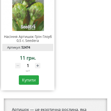
Насіння Артишок Грін Глоуб
0,5 г, Seedera
Артикул:
52474
11 грн.
шт
Купити
Артишок — це екзотична рослина, яка