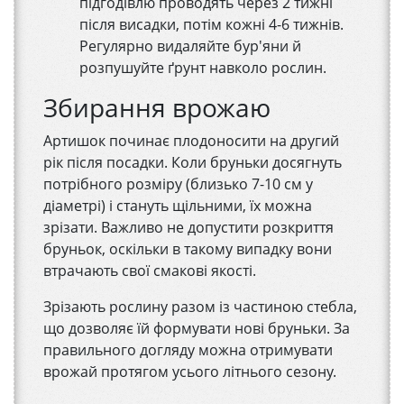
підгодівлю проводять через 2 тижні
після висадки, потім кожні 4-6 тижнів.
Регулярно видаляйте бур'яни й
розпушуйте ґрунт навколо рослин.
Збирання врожаю
Артишок починає плодоносити на другий
рік після посадки. Коли бруньки досягнуть
потрібного розміру (близько 7-10 см у
діаметрі) і стануть щільними, їх можна
зрізати. Важливо не допустити розкриття
бруньок, оскільки в такому випадку вони
втрачають свої смакові якості.
Зрізають рослину разом із частиною стебла,
що дозволяє їй формувати нові бруньки. За
правильного догляду можна отримувати
врожай протягом усього літнього сезону.