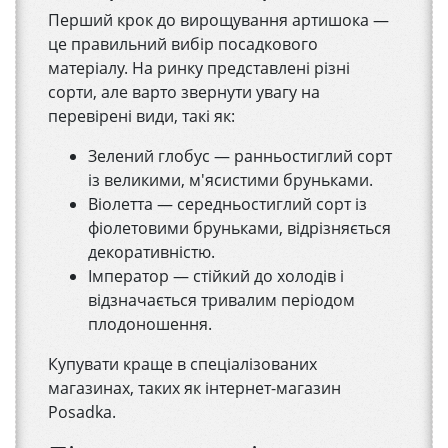
Перший крок до вирощування артишока —
це правильний вибір посадкового
матеріалу. На ринку представлені різні
сорти, але варто звернути увагу на
перевірені види, такі як:
Зелений глобус — ранньостиглий сорт
із великими, м'ясистими бруньками.
Віолетта — середньостиглий сорт із
фіолетовими бруньками, відрізняється
декоративністю.
Імператор — стійкий до холодів і
відзначається тривалим періодом
плодоношення.
Купувати краще в спеціалізованих
магазинах, таких як інтернет-магазин
Posadka.