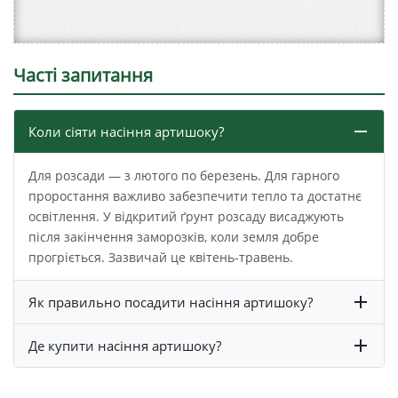
Часті запитання
Коли сіяти насіння артишоку?
Для розсади — з лютого по березень. Для гарного
проростання важливо забезпечити тепло та достатнє
освітлення. У відкритий ґрунт розсаду висаджують
після закінчення заморозків, коли земля добре
прогріється. Зазвичай це квітень-травень.
Як правильно посадити насіння артишоку?
Де купити насіння артишоку?