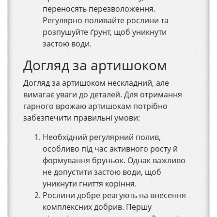
переносять перезволоження.
Регулярно поливайте рослини та
розпушуйте ґрунт, щоб уникнути
застою води.
Догляд за артишоком
Догляд за артишоком нескладний, але
вимагає уваги до деталей. Для отримання
гарного врожаю артишокам потрібно
забезпечити правильні умови:
Необхідний регулярний полив,
особливо під час активного росту й
формування бруньок. Однак важливо
не допустити застою води, щоб
уникнути гниття коріння.
Рослини добре реагують на внесення
комплексних добрив. Першу