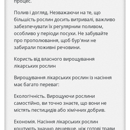
процес.
Полив і догляд. Незважаючи на те, що
більшість рослин досить витривалі, важливо
забезпечувати їх регулярним поливом,
особливо у періоди посухи. Не забувайте
про прополювання, щоб бур'яни не
забирали поживні речовини.
Користь від власного вирощування
лікарських рослин
Вирощування лікарських рослин із насіння
має багато переваг:
Екологічність. Вирощуючи рослини
самостійно, ви точно знаєте, що вони не
містять пестицидів або хімічних добрив.
Економія. Насіння лікарських рослин
коштують значно дешевше, ніж готові трави