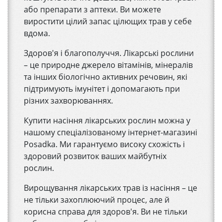
або препарати з аптеки. Ви можете
виростити цілий запас цілющих трав у себе
вдома.
Здоров'я і благополуччя. Лікарські рослини
– це природне джерело вітамінів, мінералів
та інших біологічно активних речовин, які
підтримують імунітет і допомагають при
різних захворюваннях.
Купити насіння лікарських рослин можна у
нашому спеціалізованому інтернет-магазині
Posadka. Ми гарантуємо високу схожість і
здоровий розвиток ваших майбутніх
рослин.
Вирощування лікарських трав із насіння – це
не тільки захоплюючий процес, але й
корисна справа для здоров'я. Ви не тільки