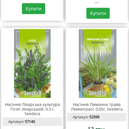
шт
Купити
Купити
Насіння Лікарська культура
Насіння Лимонна трава
Гісоп лікарський, 0,3 г,
Лемонграсс 0,05г, Seedera
Seedera
Артикул:
52599
Артикул:
57140