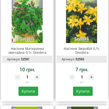
Насіння Материнка
Насіння Звіробій 0,1г,
звичайна 0,1г, Seedera
Seedera
Артикул:
52591
Артикул:
52593
10 грн.
7 грн.
шт
шт
Купити
Купити