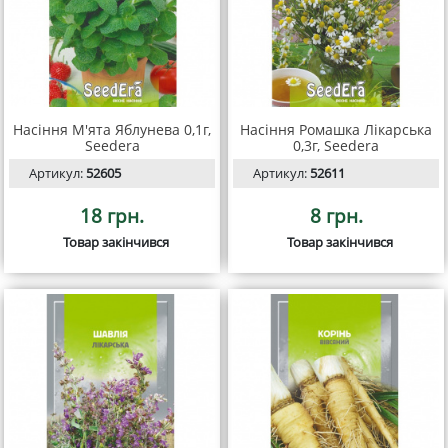
Насіння М'ята Яблунева 0,1г,
Насіння Ромашка Лікарська
Seedera
0,3г, Seedera
Артикул:
52605
Артикул:
52611
18 грн.
8 грн.
Товар закінчився
Товар закінчився