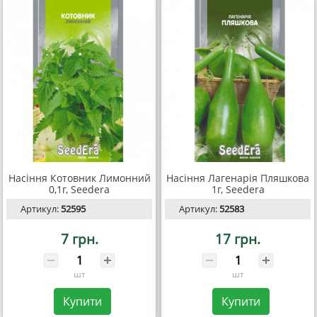
Насіння Котовник Лимонний
Насіння Лагенарія Пляшкова
0,1г, Seedera
1г, Seedera
Артикул:
52595
Артикул:
52583
7 грн.
17 грн.
шт
шт
Купити
Купити