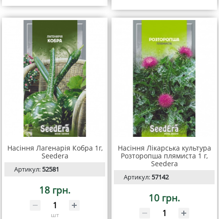
Насіння Лагенарія Кобра 1г,
Насіння Лікарська культура
Seedera
Розторопша плямиста 1 г,
Seedera
Артикул:
52581
Артикул:
57142
18 грн.
10 грн.
шт