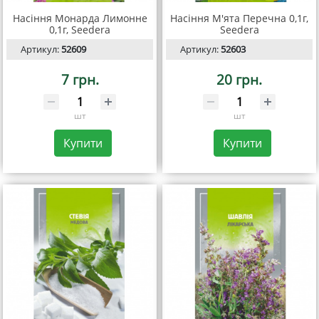
Насіння Монарда Лимонне
Насіння М'ята Перечна 0,1г,
0,1г, Seedera
Seedera
Артикул:
52609
Артикул:
52603
7 грн.
20 грн.
шт
шт
Купити
Купити