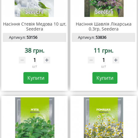
Насіння Стевія Медова 10 шт,
Насіння Шавлія Лікарська
Seedera
0.3гр, Seedera
Артикул:
53156
Артикул:
53836
38 грн.
11 грн.
шт
шт
Купити
Купити