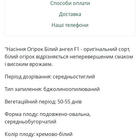
Способи оплати
Доставка
Наші телефони
"Насіння Огірок Білий ангел F1 - оригінальний сорт,
білий огірок відрізняється неперевершеним смаком
і високим врожаем.
Період дозрівання: середньостиглий
Тип запилення: бджолиноопилюваний
Вегетаційний період: 50-55 днів
Форма плоду: подовжено-овальна,
середньобугорчатий
Колір плоду: кремово-білий