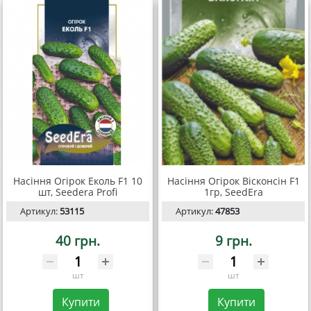
Насіння Огірок Еколь F1 10
Насіння Огірок Вісконсін F1
шт, Seedera Profi
1гр, SeedEra
Артикул:
53115
Артикул:
47853
40 грн.
9 грн.
шт
шт
Купити
Купити