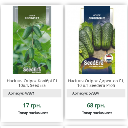
Насіння Огірок Колібрі F1
Насіння Огірок Директор F1,
10шт, SeedEra
10 шт Seedera Profi
Артикул:
47871
Артикул:
57334
17 грн.
68 грн.
Товар закінчився
Товар закінчився