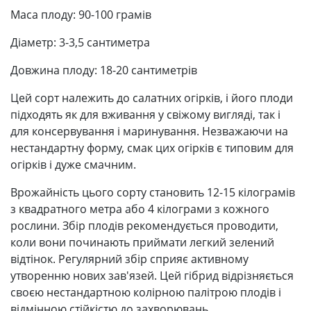
Маса плоду: 90-100 грамів
Діаметр: 3-3,5 сантиметра
Довжина плоду: 18-20 сантиметрів
Цей сорт належить до салатних огірків, і його плоди
підходять як для вживання у свіжому вигляді, так і
для консервування і маринування. Незважаючи на
нестандартну форму, смак цих огірків є типовим для
огірків і дуже смачним.
Врожайність цього сорту становить 12-15 кілограмів
з квадратного метра або 4 кілограми з кожного
рослини. Збір плодів рекомендується проводити,
коли вони починають приймати легкий зелений
відтінок. Регулярний збір сприяє активному
утворенню нових зав'язей. Цей гібрид відрізняється
своєю нестандартною ​​колірною палітрою плодів і
відмінною стійкістю до захворювань.