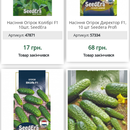
Насіння Огірок Колібрі F1
Насіння Огірок Директор F1,
10шт, SeedEra
10 шт Seedera Profi
Артикул:
47871
Артикул:
57334
17 грн.
68 грн.
Товар закінчився
Товар закінчився