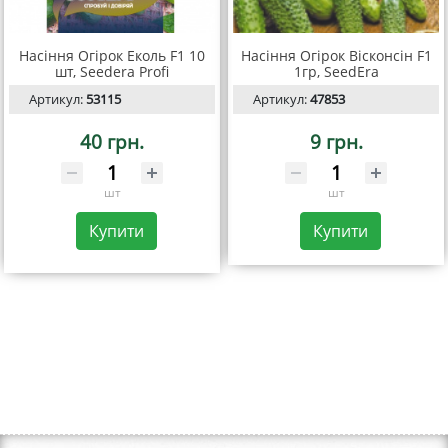
Насіння Огірок Еколь F1 10
Насіння Огірок Вісконсін F1
шт, Seedera Profi
1гр, SeedEra
Артикул:
53115
Артикул:
47853
40 грн.
9 грн.
шт
шт
Купити
Купити