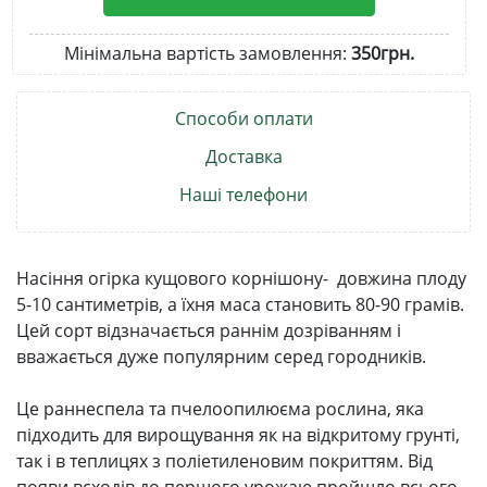
Мінімальна вартість замовлення:
350грн.
Способи оплати
Доставка
Наші телефони
Насіння огірка кущового корнішону- довжина плоду
5-10 сантиметрів, а їхня маса становить 80-90 грамів.
Цей сорт відзначається раннім дозріванням і
вважається дуже популярним серед городників.
Це раннеспела та пчелоопилюєма рослина, яка
підходить для вирощування як на відкритому грунті,
так і в теплицях з поліетиленовим покриттям. Від