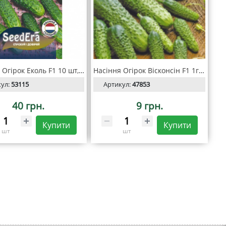
Насіння Огірок Еколь F1 10 шт, Seedera Profi
Насіння Огірок Вісконсін F1 1гр, SeedEra
кул:
53115
Артикул:
47853
40 грн.
9 грн.
Купити
Купити
шт
шт