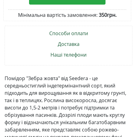
Мінімальна вартість замовлення:
350грн.
Способи оплати
Доставка
Наші телефони
Помідор "Зебра жовта" від Seedera - це
середньостиглий індетермінантний сорт, який
підходить для вирощування як в відкритому грунті,
так і в теплицях. Рослина високоросла, досягає
висоти до 1,5-2 метрів і потребує підтримки та
обрізування пасинків. Дозрілі плоди мають круглу
форму і відзначаються унікальним багатобарвним
забарвленням, яке представляє собою рожево-