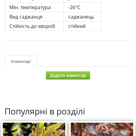
Мін. температура
-26°C
Вид саджанця
саджанець
Стійкість до хвороб
стійкий
Коментарі
Додати коментар
Популярні в розділі