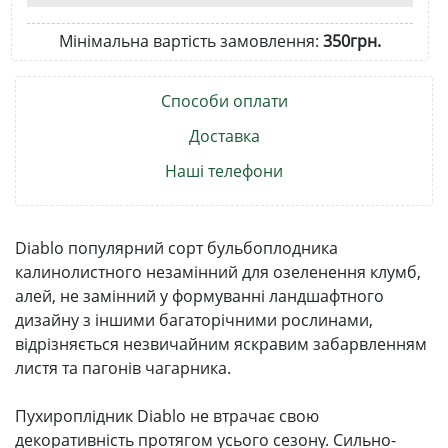
Мінімальна вартість замовлення:
350грн.
Способи оплати
Доставка
Наші телефони
Diablo популярний сорт бульбоплодника
калинолистного незамінний для озеленення клумб,
алей, не замінний у формуванні ландшафтного
дизайну з іншими багаторічними рослинами,
відрізняється незвичайним яскравим забарвленням
листя та пагонів чагарника.
Пухироплідник Diablo не втрачає свою
декоративність протягом усього сезону. Сильно-