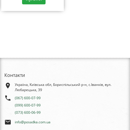
Контакти
place
Україна, Київська обл, Бориспільський р-н, с.Іванків, вул.
Любарецька, 39
phone
(067) 600-07-99
(099) 600-07-99
(073) 600-06-99
email
info@posadka.com.ua