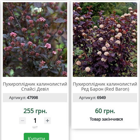
Пухироплідник калинолистий
Пухироплідник калинолистий
Спайсі Девіл
Ред Барон (Red Baron)
Артикул:
47998
Артикул:
6949
255 грн.
60 грн.
Товар закінчився
шт
Купити