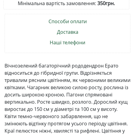
Мінімальна вартість замовлення:
350грн.
Способи оплати
Доставка
Наші телефони
Вічнозелений багаторічний рододендрон Ерато
відноситься до гібридної групи. Відрізняється
тривалим рясним цвітінням, як червоними великими
квітками. Чагарник великою силою росту, рослина із
досить широкою кроною. Пагони спрямовані
вертикально. Росте швидко, розлого. Дорослий кущ
виростає до 150 см у діаметрі та 100 см у висоту.
Квіти темно-червоного забарвлення, що не
змінюють відтінку протягом усього періоду цвітіння.
Краї пелюсток ніжні, хвилясті та рифлені. Цвітіння у