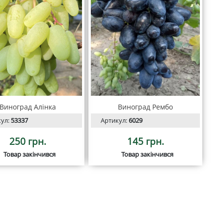
Виноград Алінка
Виноград Рембо
кул:
53337
Артикул:
6029
250 грн.
145 грн.
Товар закінчився
Товар закінчився