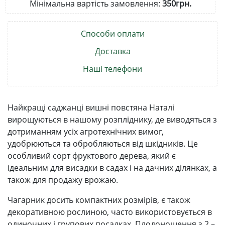
Мінімальна вартість замовлення:
350грн.
Способи оплати
Доставка
Наші телефони
Найкращі саджанці вишні повстяна Наталі
вирощуються в нашому розпліднику, де виводяться з
дотриманням усіх агротехнічних вимог,
удобрюються та обробляються від шкідників. Це
особливий сорт фруктового дерева, який є
ідеальним для висадки в садах і на дачних ділянках, а
також для продажу врожаю.
Чагарник досить компактних розмірів, є також
декоративною рослиною, часто використовується в
одиночних і групових посадках. Плодоношення з 2 –