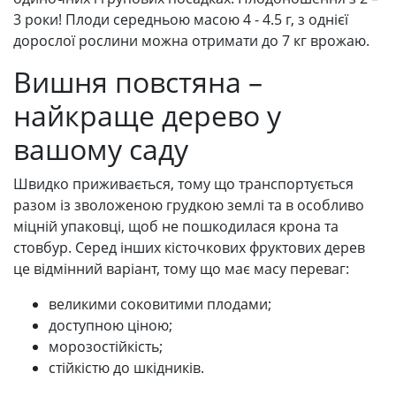
3 роки! Плоди середньою масою 4 - 4.5 г, з однієї
дорослої рослини можна отримати до 7 кг врожаю.
Вишня повстяна –
найкраще дерево у
вашому саду
Швидко приживається, тому що транспортується
разом із зволоженою грудкою землі та в особливо
міцній упаковці, щоб не пошкодилася крона та
стовбур. Серед інших кісточкових фруктових дерев
це відмінний варіант, тому що має масу переваг:
великими соковитими плодами;
доступною ціною;
морозостійкість;
стійкістю до шкідників.