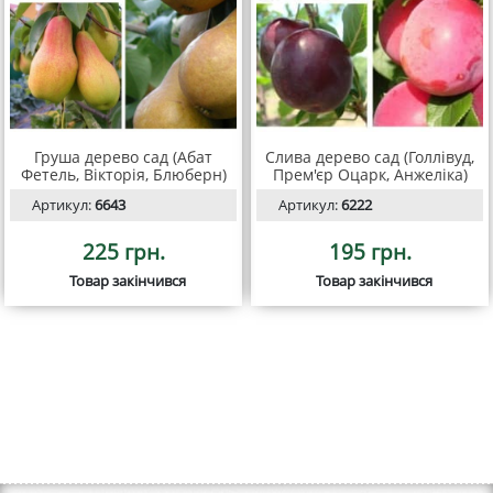
Груша дерево сад (Абат
Слива дерево сад (Голлівуд,
Фетель, Вікторія, Блюберн)
Прем'єр Оцарк, Анжеліка)
Артикул:
6643
Артикул:
6222
225 грн.
195 грн.
Товар закінчився
Товар закінчився