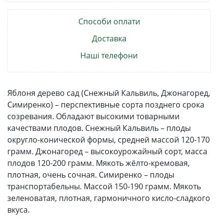
Способи оплати
Доставка
Наші телефони
Яблоня дерево сад (Снежный Кальвиль, Джонагоред,
Симиренко) – перспективные сорта позднего срока
созревания. Обладают высокими товарными
качествами плодов. Снежный Кальвиль – плоды
округло-конической формы, средней массой 120-170
грамм. Джонагоред – высокоурожайный сорт, масса
плодов 120-200 грамм. Мякоть жёлто-кремовая,
плотная, очень сочная. Симиренко – плоды
транспортабельны. Массой 150-190 грамм. Мякоть
зеленоватая, плотная, гармоничного кисло-сладкого
вкуса.