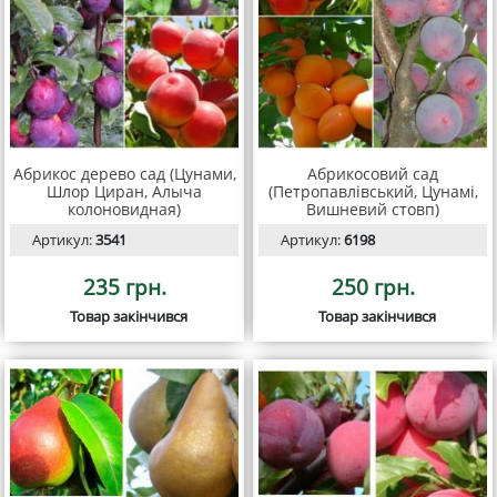
Абрикос дерево сад (Цунами,
Абрикосовий сад
Шлор Циран, Алыча
(Петропавлівський, Цунамі,
колоновидная)
Вишневий стовп)
Артикул:
3541
Артикул:
6198
235 грн.
250 грн.
Товар закінчився
Товар закінчився