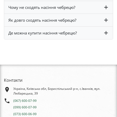
Чому не сходять насіння чебрецю?
Як довго сходять насіння чебрецю?
Де можна купити насіння чебрецю?
Контакти
place
Україна, Київська обл, Бориспільський р-н, с.Іванків, вул.
Любарецька, 39
phone
(067) 600-07-99
(099) 600-07-99
(073) 600-06-99