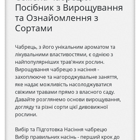
Посібник з Вирощування
та Ознайомлення з
Сортами
Чабрець, з його унікальним ароматом та
лікувальними властивостями, є однією з
найпопулярніших трав'яних рослин.
Вирощування чабрецю з насіння -
захоплююче та нагороджувальне заняття,
яке надає можливість насолоджуватися
свіжими травами прямо з власного саду.
Давайте розглянемо основи вирощування,
догляду та різні сорти цієї дивовижної
рослини.
Вибір та Підготовка Насіння чабрецю
Вибір правильних насінь - перший крок до