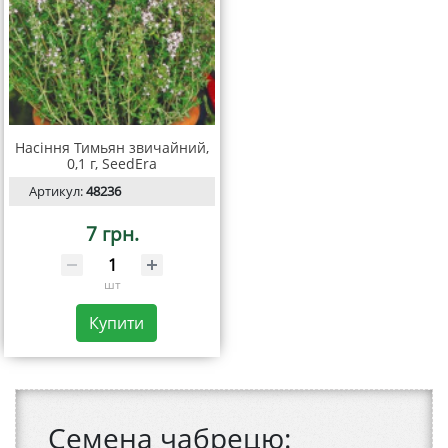
Насіння Тимьян звичайний,
0,1 г, SeedEra
Артикул:
48236
7 грн.
шт
Купити
Семена чабрецю: