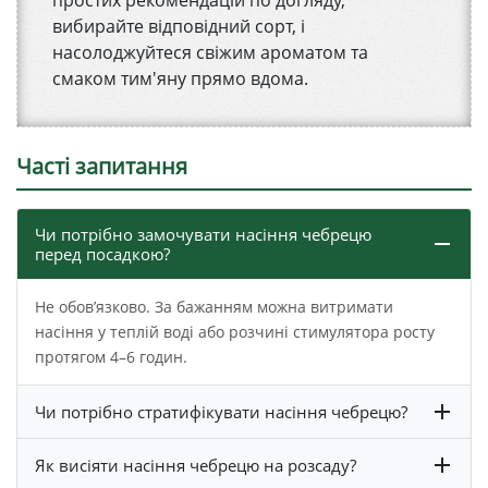
вибирайте відповідний сорт, і
насолоджуйтеся свіжим ароматом та
смаком тим'яну прямо вдома.
Часті запитання
Чи потрібно замочувати насіння чебрецю
перед посадкою?
Не обов’язково. За бажанням можна витримати
насіння у теплій воді або розчині стимулятора росту
протягом 4–6 годин.
Чи потрібно стратифікувати насіння чебрецю?
Як висіяти насіння чебрецю на розсаду?