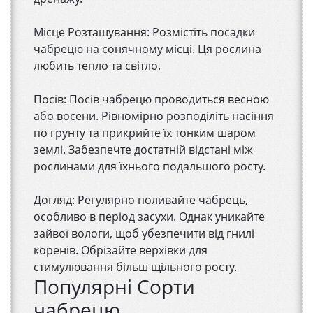
Місце Розташування: Розмістіть посадки
чабрецю на сонячному місці. Ця рослина
любить тепло та світло.
Посів: Посів чабрецю проводиться весною
або восени. Рівномірно розподіліть насіння
по грунту та прикрийте їх тонким шаром
землі. Забезпечте достатній відстані між
рослинами для їхнього подальшого росту.
Догляд: Регулярно поливайте чабрець,
особливо в період засухи. Однак уникайте
зайвої вологи, щоб убезпечити від гнилі
коренів. Обрізайте верхівки для
стимулювання більш щільного росту.
Популярні Сорти
чабрецю