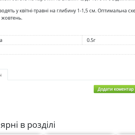
водять у квітні-травні на глибину 1-1,5 см. Оптимальна 
 жовтень.
а
0.5г
і
Додати коментар
ярні в розділі