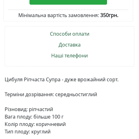
Мінімальна вартість замовлення:
350грн.
Способи оплати
Доставка
Наші телефони
Цибуля Ріпчаста Супра - дуже врожайний сорт.
Терміни дозрівання: середньостиглий
Різновид: ріпчастий
Вага плоду: більше 100 г
Колір плоду: коричневий
Тип плоду: круглий