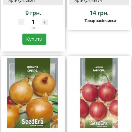
Артикул:
53011
Артикул:
48174
9 грн.
14 грн.
Товар закінчився
шт
Купити