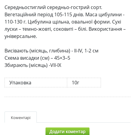
Середньостиглий середньо-гострий сорт.
Вегетаційний період 105-115 днів. Маса цибулини -
110-130 г. Цибулина щільна, овальної форми. Сухі
луски – темно-жовті, соковиті – білі. Використання –
універсальне.
Висівають (місяць, глибина) - II-IV, 1-2 см
Схема висадки (см) – 45×3–5
Збирають (місяць) -VII-IX
Упаковка
10г
Коментарі
Додати коментар