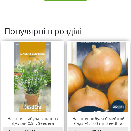
Популярні в розділі
Насіння Цибуля запашна
Насіння цибуля Сімейний
Джусай 0,5 г, Seedera
Сад» F1, 100 шт, SeedEra