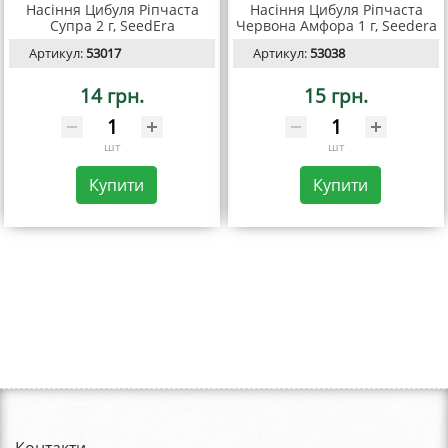
Насіння Цибуля Ріпчаста
Насіння Цибуля Ріпчаста
Супра 2 г, SeedEra
Червона Амфора 1 г, Seedera
Артикул:
53017
Артикул:
53038
14 грн.
15 грн.
шт
шт
Купити
Купити
Контакти