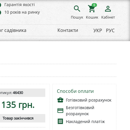
rs
Гарантія якості
0
search
shopping_cart
person_outline
rs
10 років на ринку
Пошук
Кошик
Кабінет
ог садівника
Контакти
УКР
РУС
Способи оплати
ртикул:
46430
business_center
Готівковий розрахунок
135 грн.
Безготівковий
payment
розрахунок
Товар закінчився
receipt
Накладений платіж