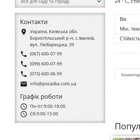
keyboard_arrow_down
24 ° C, ст
Все для саду та городу
Вік
Контакти
Мін. те
place
Україна, Київська обл,
Бориспільський р-н, с.Іванків,
Стійкіст
вул. Любарецька, 39
phone
(067) 600-07-99
phone
(099) 600-07-99
phone
(073) 600-06-99
Коментар
email
info@posadka.com.ua
Графік роботи
schedule
Пн-пт:
9:00-18:00
schedule
Сб:
9:00-15:00
Попул