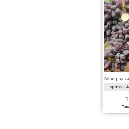
Виноград к
Артикул:
4
1
Тов