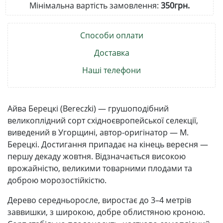
Мінімальна вартість замовлення:
350грн.
Способи оплати
Доставка
Наші телефони
Айва Берецкі (Bereczki) — грушоподібний
великоплідний сорт східноєвропейської селекції,
виведений в Угорщині, автор-оригінатор — М.
Берецкі. Достигання припадає на кінець вересня —
першу декаду жовтня. Відзначається високою
врожайністю, великими товарними плодами та
доброю морозостійкістю.
Дерево середньоросле, виростає до 3–4 метрів
заввишки, з широкою, добре облистяною кроною.