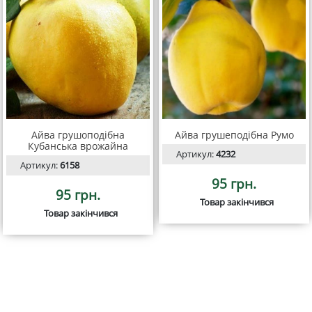
Айва грушоподібна
Айва грушеподібна Румо
Кубанська врожайна
Артикул:
4232
Артикул:
6158
95 грн.
95 грн.
Товар закінчився
Товар закінчився