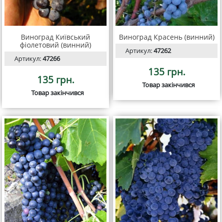
Виноград Київський
Виноград Красень (винний)
фіолетовий (винний)
Артикул:
47262
Артикул:
47266
135 грн.
135 грн.
Товар закінчився
Товар закінчився